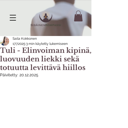
Saila Kokkonen
17.7.2025
3 min käytetty lukemiseen
Tuli - Elinvoiman kipinä,
luovuuden liekki sekä
totuutta levittävä hiillos
Päivitetty:
20.12.2025