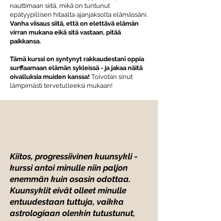
nauttimaan siitä, mikä on tuntunut
epätyypillisen hitaalta ajanjaksolta elämässäni.
Vanha viisaus siitä, että on elettävä elämän
virran mukana eikä sitä vastaan, pitää
paikkansa.
Tämä kurssi on syntynyt rakkaudestani oppia
surffaamaan elämän sykleissä - ja jakaa näitä
oivalluksia muiden kanssa!
Toivotan sinut
lämpimästi tervetulleeksi mukaan!
Kiitos, progressiivinen kuunsykli -
kurssi antoi minulle niin paljon
enemmän kuin osasin odottaa.
Kuunsyklit eivät olleet minulle
entuudestaan tuttuja, vaikka
astrologiaan olenkin tutustunut,