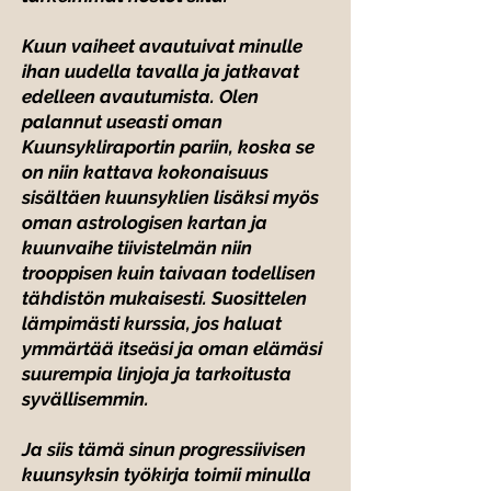
Kuun vaiheet avautuivat minulle
ihan uudella tavalla ja jatkavat
edelleen avautumista. Olen
palannut useasti oman
Kuunsykliraportin pariin, koska se
on niin kattava kokonaisuus
sisältäen kuunsyklien lisäksi myös
oman astrologisen kartan ja
kuunvaihe tiivistelmän niin
trooppisen kuin taivaan todellisen
tähdistön mukaisesti. Suosittelen
lämpimästi kurssia, jos haluat
ymmärtää itseäsi ja oman elämäsi
suurempia linjoja ja tarkoitusta
syvällisemmin.
Ja siis tämä sinun progressiivisen
kuunsyksin työkirja toimii minulla