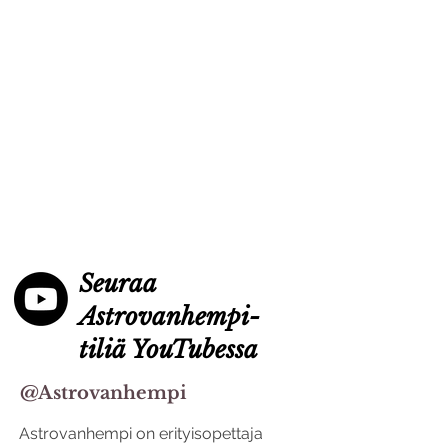
Seuraa
Astrovanhempi-
tiliä YouTubessa
@Astrovanhempi
Astrovanhempi on erityisopettaja