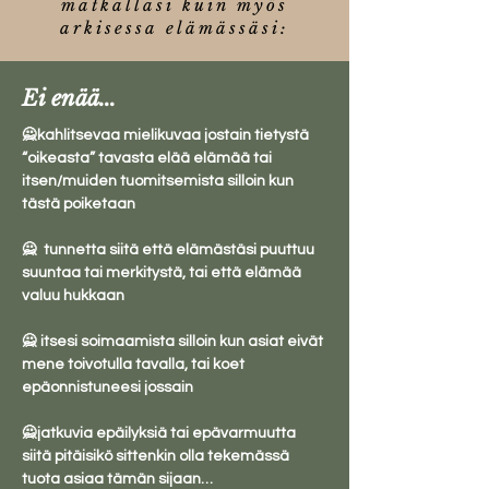
matkallasi kuin myös
arkisessa elämässäsi:
Ei enää...
🙅kahlitsevaa mielikuvaa jostain tietystä 
“oikeasta” tavasta elää elämää tai 
itsen/muiden tuomitsemista silloin kun 
tästä poiketaan

🙅  tunnetta siitä että elämästäsi puuttuu 
suuntaa tai merkitystä, tai että elämää 
valuu hukkaan

🙅 itsesi soimaamista silloin kun asiat eivät 
mene toivotulla tavalla, tai koet 
epäonnistuneesi jossain

🙅jatkuvia epäilyksiä tai epävarmuutta 
siitä pitäisikö sittenkin olla tekemässä 
tuota asiaa tämän sijaan…
